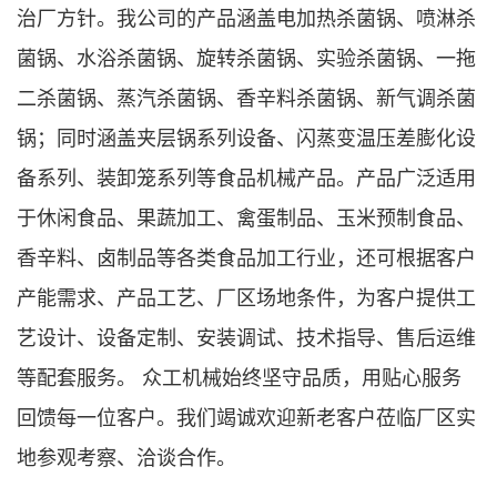
治厂方针。我公司的产品涵盖电加热杀菌锅、喷淋杀
菌锅、水浴杀菌锅、旋转杀菌锅、实验杀菌锅、一拖
二杀菌锅、蒸汽杀菌锅、香辛料杀菌锅、新气调杀菌
锅；同时涵盖夹层锅系列设备、闪蒸变温压差膨化设
备系列、装卸笼系列等食品机械产品。产品广泛适用
于休闲食品、果蔬加工、禽蛋制品、玉米预制食品、
香辛料、卤制品等各类食品加工行业，还可根据客户
产能需求、产品工艺、厂区场地条件，为客户提供工
艺设计、设备定制、安装调试、技术指导、售后运维
等配套服务。 众工机械始终坚守品质，用贴心服务
回馈每一位客户。我们竭诚欢迎新老客户莅临厂区实
地参观考察、洽谈合作。