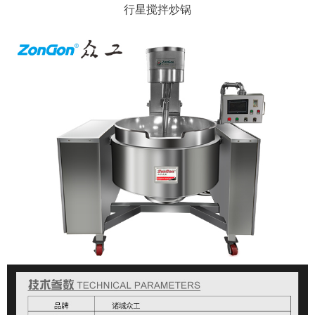
行星搅拌炒锅