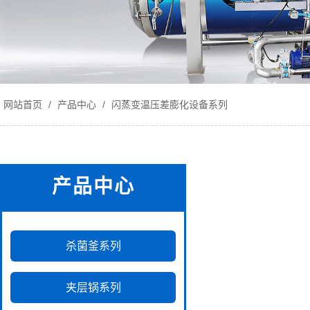
网站首页
/
产品中心
/
闪蒸变温压差膨化设备系列
产品中心
杀菌釜系列
夹层锅系列