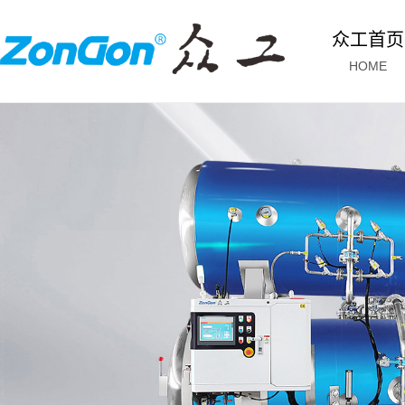
众工首页
HOME