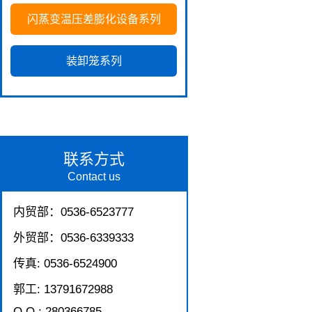
闪蒸变温压差膨化设备系列
装卸笼系列
联系方式
Contact us
内贸部：0536-6523777
外贸部：0536-6339333
传真: 0536-6524900
郭工: 13791672988
Q Q : 280366785