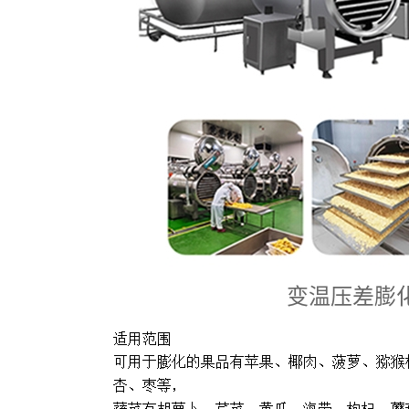
变温压差膨