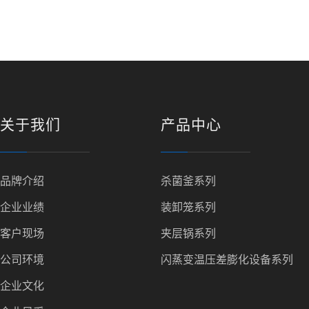
关于我们
产品中心
品牌介绍
杀菌釜系列
企业业绩
装卸笼系列
客户现场
夹层锅系列
公司环境
闪蒸变温压差膨化设备系列
企业文化